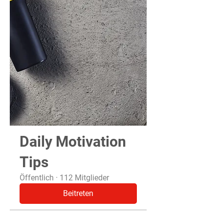
Daily Motivation
Tips
Öffentlich
·
112 Mitglieder
Beitreten