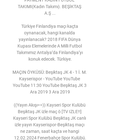
PAYMENT KADIN FUTBOL 
TAKIMI(Kadın Takımı). BEŞİKTAŞ 
A.Ş ...

Türkiye Finlandiya maçı kaçta 
oynanacak, hangi kanalda 
yayınlanacak? 2018 FIFA Dünya 
Kupası Elemelerinde A Milli Futbol 
Takımımız Antalya’da Finlandiya’yı 
konuk edecek. Türkiye.

MAÇIN ÖYKÜSÜ: Beşiktaş JK 4 - 1 İ. M. 
Kayserispor - YouTube YouTube 
YouTube 11:30 YouTube Beşiktaş JK 3 
Ara 2019 3 Ara 2019

((Yayın Akışı==)) Kayseri Spor Kulübü 
Beşiktaş JK izle maç ö [TV IZLE!!] 
Kayseri Spor Kulübü Beşiktaş JK canlı 
izle yayın Kayserispor-Beşiktaş maçı 
ne zaman, saat kaçta ve hangi 
12.02.2024 Fenerbahçe Spor Kulübü.
