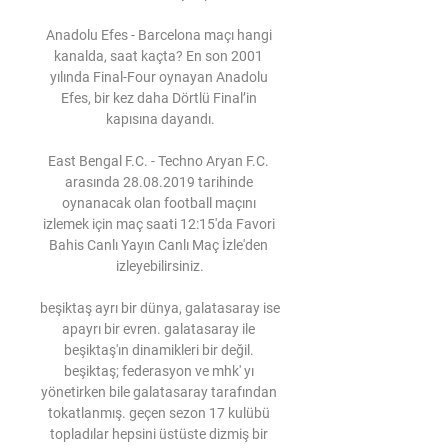
Anadolu Efes - Barcelona maçı hangi 
kanalda, saat kaçta? En son 2001 
yılında Final-Four oynayan Anadolu 
Efes, bir kez daha Dörtlü Final’in 
kapısına dayandı.

East Bengal F.C. - Techno Aryan F.C. 
arasında 28.08.2019 tarihinde 
oynanacak olan football maçını 
izlemek için maç saati 12:15'da Favori 
Bahis Canlı Yayın Canlı Maç İzle'den 
izleyebilirsiniz.

beşiktaş ayrı bir dünya, galatasaray ise 
apayrı bir evren. galatasaray ile 
beşiktaş'ın dinamikleri bir değil. 
beşiktaş; federasyon ve mhk' yı 
yönetirken bile galatasaray tarafından 
tokatlanmış. geçen sezon 17 kulübü 
topladılar hepsini üstüste dizmiş bir 