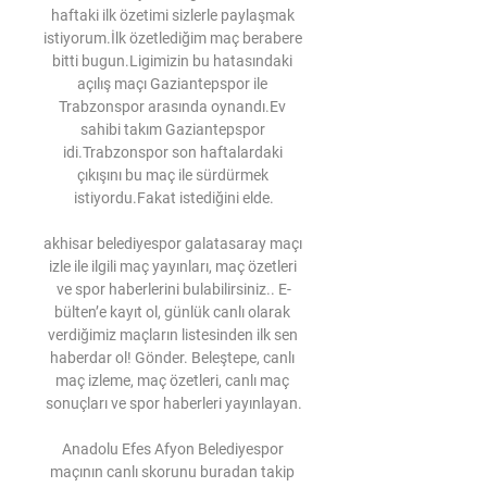
haftaki ilk özetimi sizlerle paylaşmak 
istiyorum.İlk özetlediğim maç berabere 
bitti bugun.Ligimizin bu hatasındaki 
açılış maçı Gaziantepspor ile 
Trabzonspor arasında oynandı.Ev 
sahibi takım Gaziantepspor 
idi.Trabzonspor son haftalardaki 
çıkışını bu maç ile sürdürmek 
istiyordu.Fakat istediğini elde.

akhisar belediyespor galatasaray maçı 
izle ile ilgili maç yayınları, maç özetleri 
ve spor haberlerini bulabilirsiniz.. E-
bülten’e kayıt ol, günlük canlı olarak 
verdiğimiz maçların listesinden ilk sen 
haberdar ol! Gönder. Beleştepe, canlı 
maç izleme, maç özetleri, canlı maç 
sonuçları ve spor haberleri yayınlayan.

Anadolu Efes Afyon Belediyespor 
maçının canlı skorunu buradan takip 