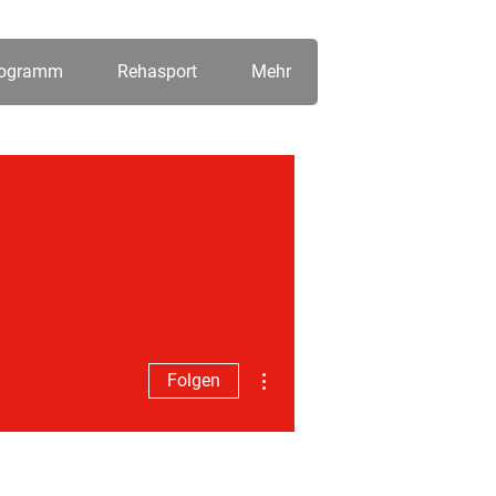
rogramm
Rehasport
Mehr
Weitere Optionen
Folgen