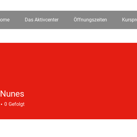
ome
Das Aktivcenter
Öffnungszeiten
Kursp
 Nunes
0
Gefolgt