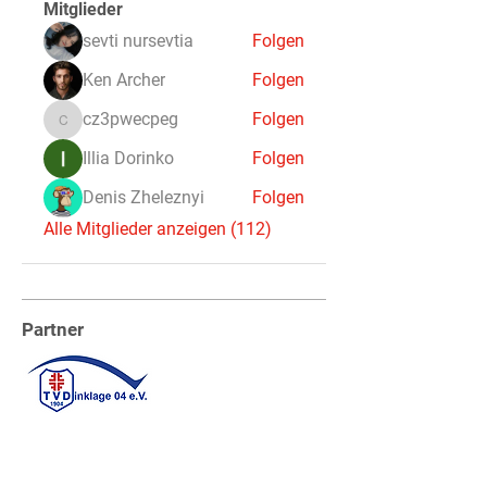
Mitglieder
sevti nursevtia
Folgen
Ken Archer
Folgen
cz3pwecpeg
Folgen
cz3pwecpeg
Illia Dorinko
Folgen
Denis Zheleznyi
Folgen
Alle Mitglieder anzeigen (112)
Partner