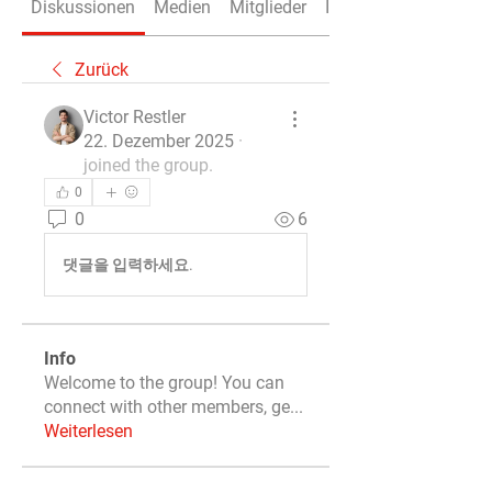
Diskussionen
Medien
Mitglieder
Info
Zurück
Victor Restler
22. Dezember 2025
·
joined the group.
0
0
6
댓글을 입력하세요.
Info
Welcome to the group! You can
connect with other members, ge
...
Weiterlesen