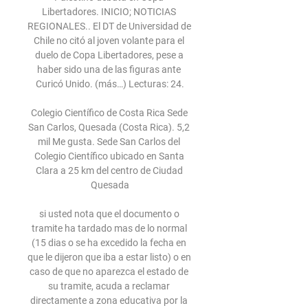
Libertadores. INICIO; NOTICIAS 
REGIONALES.. El DT de Universidad de 
Chile no citó al joven volante para el 
duelo de Copa Libertadores, pese a 
haber sido una de las figuras ante 
Curicó Unido. (más…) Lecturas: 24.

Colegio Científico de Costa Rica Sede 
San Carlos, Quesada (Costa Rica). 5,2 
mil Me gusta. Sede San Carlos del 
Colegio Científico ubicado en Santa 
Clara a 25 km del centro de Ciudad 
Quesada

si usted nota que el documento o 
tramite ha tardado mas de lo normal 
(15 dias o se ha excedido la fecha en 
que le dijeron que iba a estar listo) o en 
caso de que no aparezca el estado de 
su tramite, acuda a reclamar 
directamente a zona educativa por la 