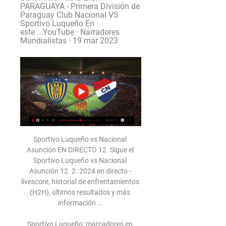
PARAGUAYA - Primera División de 
Paraguay Club Nacional VS 
Sportivo Luqueño En 
este ...YouTube · Narradores 
Mundialistas · 19 mar 2023
Sportivo Luqueño vs Nacional 
Asunción EN DIRECTO 12. Sigue el 
Sportivo Luqueño vs Nacional 
Asunción 12. 2. 2024 en directo - 
livescore, historial de enfrentamientos 
(H2H), últimos resultados y más 
información ...

Sportivo Luqueño: marcadores en 