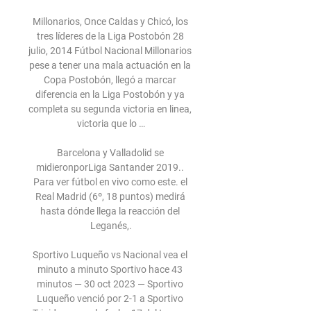
Millonarios, Once Caldas y Chicó, los 
tres líderes de la Liga Postobón 28 
julio, 2014 Fútbol Nacional Millonarios 
pese a tener una mala actuación en la 
Copa Postobón, llegó a marcar 
diferencia en la Liga Postobón y ya 
completa su segunda victoria en linea, 
victoria que lo …

Barcelona y Valladolid se 
midieronporLiga Santander 2019.. 
Para ver fútbol en vivo como este. el 
Real Madrid (6º, 18 puntos) medirá 
hasta dónde llega la reacción del 
Leganés,.

Sportivo Luqueño vs Nacional vea el 
minuto a minuto Sportivo hace 43 
minutos — 30 oct 2023 — Sportivo 
Luqueño venció por 2-1 a Sportivo 