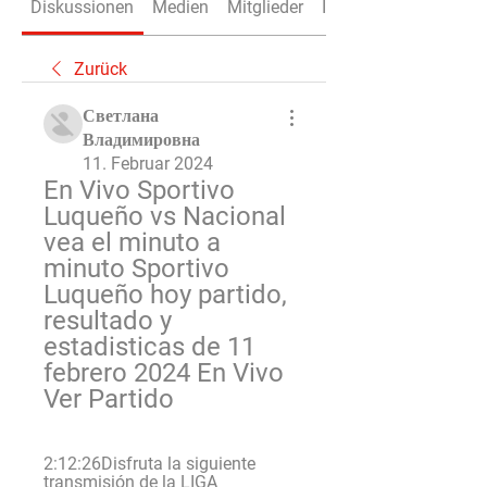
Diskussionen
Medien
Mitglieder
Info
Zurück
Светлана
Владимировна
11. Februar 2024
En Vivo Sportivo 
Luqueño vs Nacional 
vea el minuto a 
minuto Sportivo 
Luqueño hoy partido, 
resultado y 
estadisticas de 11 
febrero 2024 En Vivo 
Ver Partido
2:12:26Disfruta la siguiente 
transmisión de la LIGA 