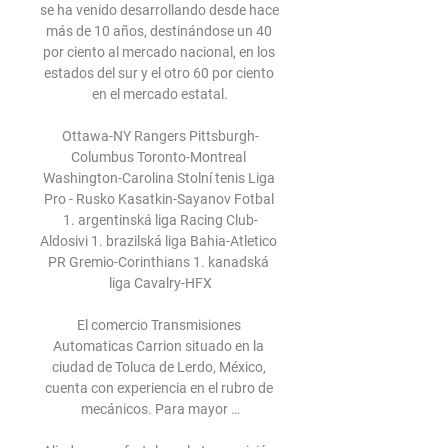
se ha venido desarrollando desde hace 
más de 10 años, destinándose un 40 
por ciento al mercado nacional, en los 
estados del sur y el otro 60 por ciento 
en el mercado estatal.

Ottawa-NY Rangers Pittsburgh-
Columbus Toronto-Montreal 
Washington-Carolina Stolní tenis Liga 
Pro - Rusko Kasatkin-Sayanov Fotbal 
1. argentinská liga Racing Club-
Aldosivi 1. brazilská liga Bahia-Atletico 
PR Gremio-Corinthians 1. kanadská 
liga Cavalry-HFX

El comercio Transmisiones 
Automaticas Carrion situado en la 
ciudad de Toluca de Lerdo, México, 
cuenta con experiencia en el rubro de 
mecánicos. Para mayor …
