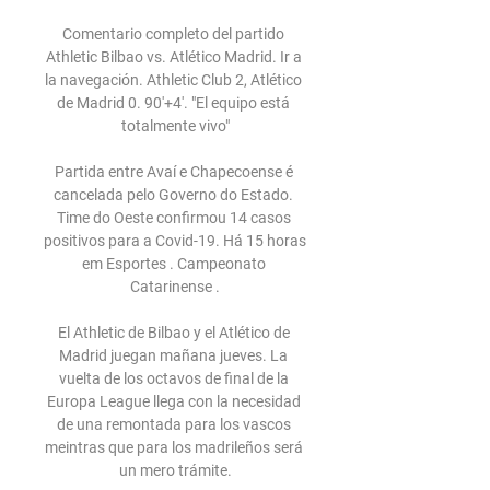
Comentario completo del partido 
Athletic Bilbao vs. Atlético Madrid. Ir a 
la navegación. Athletic Club 2, Atlético 
de Madrid 0. 90'+4'. "El equipo está 
totalmente vivo"

Partida entre Avaí e Chapecoense é 
cancelada pelo Governo do Estado. 
Time do Oeste confirmou 14 casos 
positivos para a Covid-19. Há 15 horas 
em Esportes . Campeonato 
Catarinense .

El Athletic de Bilbao y el Atlético de 
Madrid juegan mañana jueves. La 
vuelta de los octavos de final de la 
Europa League llega con la necesidad 
de una remontada para los vascos 
meintras que para los madrileños será 
un mero trámite.
