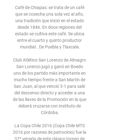
Café de Chiapas: se trata de un café 
que se cosecha una sola vez al año, 
una tradición que inició en el estado 
desde 1846. En doce regiones del 
estado se cultiva este café. Se ubica 
entre el cuarto y quinto productor 
mundial.. De Puebla y Tlaxcala.

Club Atlético San Lorenzo de Almagro 
San Lorenzo jugó y ganó en Boedo 
uno de los partido más importante en 
mucho tiempo frente a San Martín de 
San Juan, al que venció 3-1 para salir 
del descenso directo y acceder a una 
de las llaves de la Promoción en la que 
deberá cruzarse con Instituto de 
Córdoba.

La Copa Chile 2016 (Copa Chile MTS 
2016 por razones de patrocinio) fue la 
37º versión de este clásico torneo de 