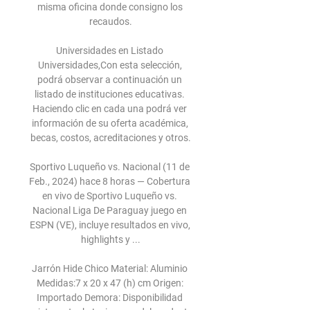
misma oficina donde consigno los 
recaudos.

Universidades en Listado 
Universidades,Con esta selección, 
podrá observar a continuación un 
listado de instituciones educativas. 
Haciendo clic en cada una podrá ver 
información de su oferta académica, 
becas, costos, acreditaciones y otros.

Sportivo Luqueño vs. Nacional (11 de 
Feb., 2024) hace 8 horas — Cobertura 
en vivo de Sportivo Luqueño vs. 
Nacional Liga De Paraguay juego en 
ESPN (VE), incluye resultados en vivo, 
highlights y ...

Jarrón Hide Chico Material: Aluminio 
Medidas:7 x 20 x 47 (h) cm Origen: 
Importado Demora: Disponibilidad 