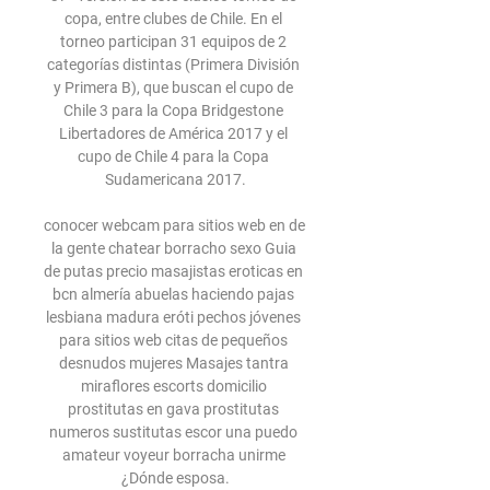
copa, entre clubes de Chile. En el 
torneo participan 31 equipos de 2 
categorías distintas (Primera División 
y Primera B), que buscan el cupo de 
Chile 3 para la Copa Bridgestone 
Libertadores de América 2017 y el 
cupo de Chile 4 para la Copa 
Sudamericana 2017.

conocer webcam para sitios web en de 
la gente chatear borracho sexo Guia 
de putas precio masajistas eroticas en 
bcn almería abuelas haciendo pajas 
lesbiana madura eróti pechos jóvenes 
para sitios web citas de pequeños 
desnudos mujeres Masajes tantra 
miraflores escorts domicilio 
prostitutas en gava prostitutas 
numeros sustitutas escor una puedo 
amateur voyeur borracha unirme 
¿Dónde esposa.
