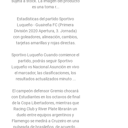
sujeta a stock. La imagen del producto 
es una toma r...

Estadísticas del partido Sportivo 
Luqueño - Guaireña FC (Primera 
División 2020 Apertura, 3. Jornada) 
con goleadores, alineación, cambios, 
tarjetas amarillas y rojas directas.

Sportivo Luqueño Cuando comience el 
partido, podrás seguir Sportivo 
Luqueño vs Nacional Asunción en vivo 
el marcador, las clasificaciones, los 
resultados actualizados minuto ...

El campeón defensor Gremio chocará 
con Estudiantes en los octavos de final 
de la Copa Libertadores, mientras que 
Racing Club y River Plate librarán un 
duelo entre equipos argentinos y 
Flamengo se medirá a Cruzeiro en una 
pulseada de brasileños, de acuerdo …
