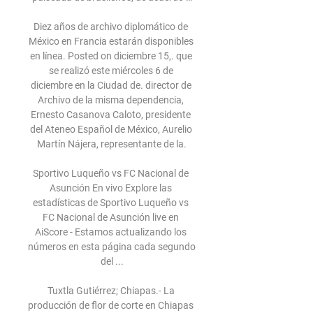
Diez años de archivo diplomático de 
México en Francia estarán disponibles 
en línea. Posted on diciembre 15,. que 
se realizó este miércoles 6 de 
diciembre en la Ciudad de. director de 
Archivo de la misma dependencia, 
Ernesto Casanova Caloto, presidente 
del Ateneo Español de México, Aurelio 
Martín Nájera, representante de la.

Sportivo Luqueño vs FC Nacional de 
Asunción En vivo Explore las 
estadísticas de Sportivo Luqueño vs 
FC Nacional de Asunción live en 
AiScore - Estamos actualizando los 
números en esta página cada segundo 
del ...

Tuxtla Gutiérrez; Chiapas.- La 
producción de flor de corte en Chiapas 