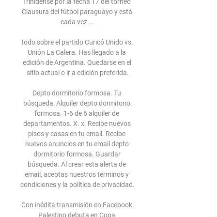
Trinidense por la fecha 17 del torneo 
Clausura del fútbol paraguayo y está 
cada vez ...

Todo sobre el partido Curicó Unido vs. 
Unión La Calera. Has llegado a la 
edición de Argentina. Quedarse en el 
sitio actual o ir a edición preferida.

Depto dormitorio formosa. Tu 
búsqueda: Alquiler depto dormitorio 
formosa. 1-6 de 6 alquiler de 
departamentos. X. x. Recibe nuevos 
pisos y casas en tu email. Recibe 
nuevos anuncios en tu email depto 
dormitorio formosa. Guardar 
búsqueda. Al crear esta alerta de 
email, aceptas nuestros términos y 
condiciones y la política de privacidad.

Con inédita transmisión en Facebook 
Palestino debuta en Copa 