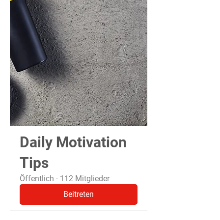
Daily Motivation
Tips
Öffentlich
·
112 Mitglieder
Beitreten