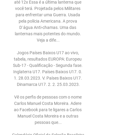
até 12x Essa é a última lanterna que 
você terá. Projetada pelos Militares 
para enfrentar uma Guerra. Usada 
pela polícia Americana. A prova 
D`água Anti-chamas. Uma das 
lanternas mais potentes do mundo. 
Veja a dife...

Jogos Países Baixos U17 ao vivo, 
tabela, resultados EUROPA: Europeu 
Sub-17 - Qualificação - Segunda fase. 
Inglaterra U17. Países Baixos U17. 0. 
1. 28.03.2023. V. Países Baixos U17. 
Dinamarca U17. 2. 2. 25.03.2023.

Vê os perfis de pessoas com o nome 
Carlos Manuel Costa Moreira. Adere 
ao Facebook para te ligares a Carlos 
Manuel Costa Moreira e a outras 
pessoas que...
