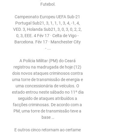
Futebol.

Campeonato Europeu UEFA Sub-21 
Portugal Sub21, 3, 1, 1, 1, 3, 4, -1, 4, 
VED. 3, Holanda Sub21, 3, 0, 3, 0, 2, 2, 
0, 3, EEE. 4 Fév 17 · Celta de Vigo - 
Barcelona. Fév 17 · Manchester City 
- ...

A Polícia Militar (PM) do Ceará 
registrou na madrugada de hoje (12) 
dois novos ataques criminosos contra 
uma torre de transmissão de energia e 
uma concessionária de veículos. O 
estado entrou neste sábado no 11º dia 
seguido de ataques atribuídos a 
facções criminosas. De acordo com a 
PM, uma torre de transmissão teve a 
base …

E outros cinco retornam ao certame 