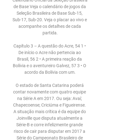
Calendário Oficial da Seleção Brasileira 
de Base Veja o calendário de jogos da 
Seleção Brasileira de Base Sub-15, 
Sub-17, Sub-20. Veja o placar ao vivo e 
acompanhe os detalhes de cada 
partida.

Capítulo 3 – A questão do Acre, 54 1 • 
De início o Acre não pertencia ao 
Brasil, 56 2 • A primeira reação da 
Bolívia e o aventureiro Galvez, 57 3 • O 
acordo da Bolívia com um.

O estado de Santa Catarina poderá 
contar novamente com quatro equipe 
na Série A em 2017. Ou seja: Avaí; 
Chapecoense; Criciúma e Figueirense. 
A situação mais crítica é da equipe do 
Joinville que disputa atualmente a 
Série-B e corre infelizmente grande 
risco de cair para disputar em 2017 a 
Série do Campeonato Brasileiro de 