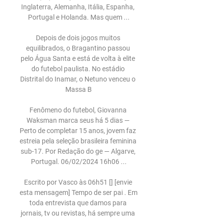
Inglaterra, Alemanha, Itália, Espanha, 
Portugal e Holanda. Mas quem ...

Depois de dois jogos muitos 
equilibrados, o Bragantino passou 
pelo Água Santa e está de volta à elite 
do futebol paulista. No estádio 
Distrital do Inamar, o Netuno venceu o 
Massa B

Fenômeno do futebol, Giovanna 
Waksman marca seus há 5 dias — 
Perto de completar 15 anos, jovem faz 
estreia pela seleção brasileira feminina 
sub-17. Por Redação do ge — Algarve, 
Portugal. 06/02/2024 16h06 ...

Escrito por Vasco às 06h51 [] [envie 
esta mensagem] Tempo de ser pai . Em 
toda entrevista que damos para 
jornais, tv ou revistas, há sempre uma 