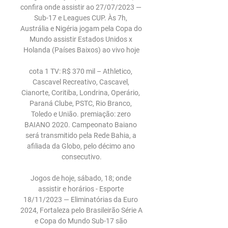
confira onde assistir ao 27/07/2023 — 
Sub-17 e Leagues CUP. Às 7h, 
Austrália e Nigéria jogam pela Copa do 
Mundo assistir Estados Unidos x 
Holanda (Países Baixos) ao vivo hoje

cota 1 TV: R$ 370 mil – Athletico, 
Cascavel Recreativo, Cascavel, 
Cianorte, Coritiba, Londrina, Operário, 
Paraná Clube, PSTC, Rio Branco, 
Toledo e União. premiação: zero 
BAIANO 2020. Campeonato Baiano 
será transmitido pela Rede Bahia, a 
afiliada da Globo, pelo décimo ano 
consecutivo.

Jogos de hoje, sábado, 18; onde 
assistir e horários - Esporte 
18/11/2023 — Eliminatórias da Euro 
2024, Fortaleza pelo Brasileirão Série A 
e Copa do Mundo Sub-17 são 