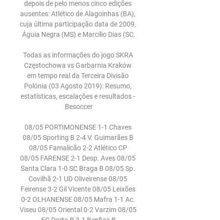
depois de pelo menos cinco edições 
ausentes: Atlético de Alagoinhas (BA), 
cuja última participação data de 2009, 
Águia Negra (MS) e Marcílio Dias (SC.

Todas as informações do jogo SKRA 
Częstochowa vs Garbarnia Kraków 
em tempo real da Terceira Divisão 
Polónia (03 Agosto 2019): Resumo, 
estatísticas, escalações e resultados - 
Besoccer

08/05 PORTIMONENSE 1-1 Chaves 
08/05 Sporting B 2-4 V. Guimarães B 
08/05 Famalicão 2-2 Atlético CP 
08/05 FARENSE 2-1 Desp. Aves 08/05 
Santa Clara 1-0 SC Braga B 08/05 Sp. 
Covilhã 2-1 UD Oliveirense 08/05 
Feirense 3-2 Gil Vicente 08/05 Leixões 
0-2 OLHANENSE 08/05 Mafra 1-1 Ac. 
Viseu 08/05 Oriental 0-2 Varzim 08/05 