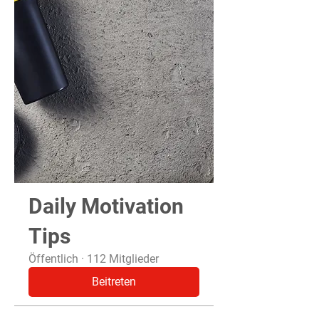
Daily Motivation
Tips
Öffentlich
·
112 Mitglieder
Beitreten