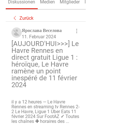
Diskussionen
Medien
Mitglieder
Info
Zurück
Ярослава Веселова
11. Februar 2024
[AUJOURD'HUI>>>] Le 
Havre Rennes en 
direct gratuit Ligue 1 : 
héroïque, Le Havre 
ramène un point 
inespéré de 11 février 
2024
il y a 12 heures — Le Havre 
Rennes en streaming tv Rennes 2-
2 Le Havre, Ligue 1 Uber Eats 11 
février 2024 Sur FootAZ ✓ Toutes 
les chaînes ✚ horaires des ...