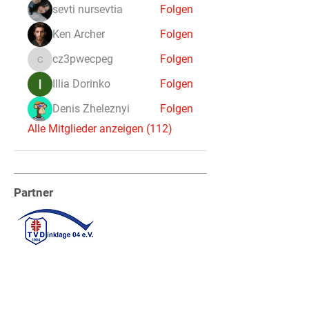
sevti nursevtia
Folgen
Ken Archer
Folgen
cz3pwecpeg
Folgen
cz3pwecpeg
Illia Dorinko
Folgen
Denis Zheleznyi
Folgen
Alle Mitglieder anzeigen (112)
Partner