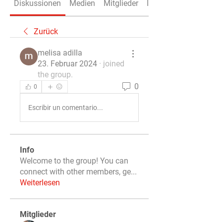
Diskussionen
Medien
Mitglieder
Info
Zurück
melisa adilla
23. Februar 2024
·
joined
the group.
0
0
Escribir un comentario...
Info
Welcome to the group! You can
connect with other members, ge
...
Weiterlesen
Mitglieder