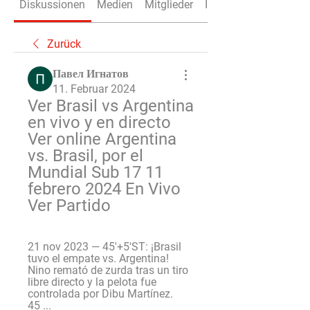
Diskussionen
Medien
Mitglieder
Info
Zurück
Павел Игнатов
11. Februar 2024
Ver Brasil vs Argentina 
en vivo y en directo 
Ver online Argentina 
vs. Brasil, por el 
Mundial Sub 17 11 
febrero 2024 En Vivo 
Ver Partido
21 nov 2023 — 45'+5'ST: ¡Brasil 
tuvo el empate vs. Argentina! 
Nino remató de zurda tras un tiro 
libre directo y la pelota fue 
controlada por Dibu Martínez. 
45 ...