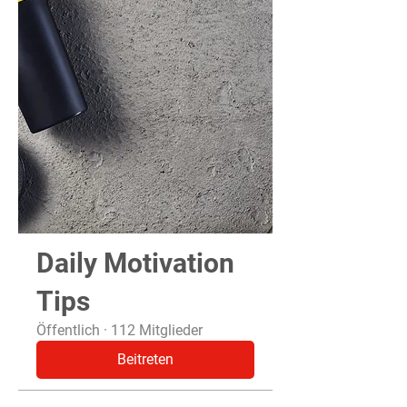
Daily Motivation
Tips
Öffentlich
·
112 Mitglieder
Beitreten