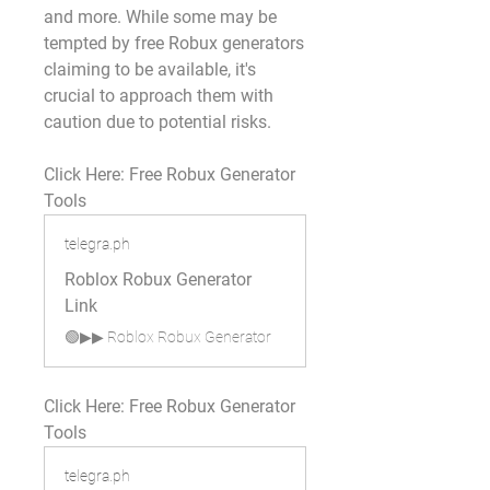
and more. While some may be 
tempted by free Robux generators 
claiming to be available, it's 
crucial to approach them with 
caution due to potential risks. 
Click Here: Free Robux Generator 
Tools
telegra.ph
Roblox Robux Generator
Link
🟢▶▶ Roblox Robux Generator
Click Here: Free Robux Generator 
Tools
telegra.ph