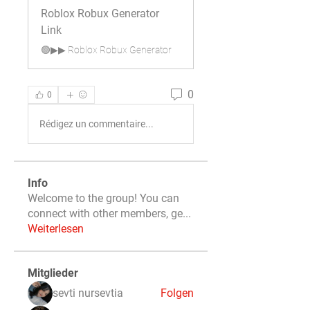
Roblox Robux Generator
Link
🟢▶▶ Roblox Robux Generator
0
0
Rédigez un commentaire...
Info
Welcome to the group! You can
connect with other members, ge
...
Weiterlesen
Mitglieder
sevti nursevtia
Folgen