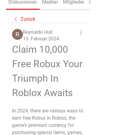
Diskussionen
Medien
Mitglieder
Info
Zurück
Reynaldo Hull
13. Februar 2024
Claim 10,000 
Free Robux Your 
Triumph In 
Roblox Awaits
In 2024, there are various ways to 
earn free Robux in Roblox, the 
game's premium currency for 
purchasing special items, games, 