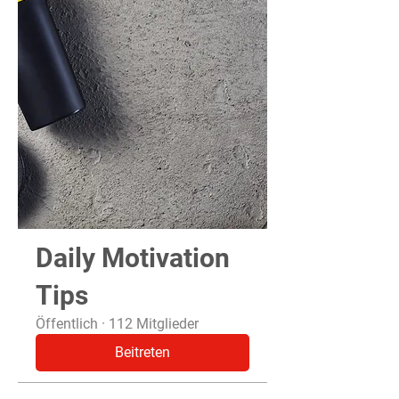
Daily Motivation
Tips
Öffentlich
·
112 Mitglieder
Beitreten