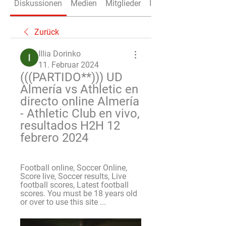
Diskussionen
Medien
Mitglieder
Info
Zurück
Illia Dorinko
11. Februar 2024
(((PARTIDO**))) UD 
Almería vs Athletic en 
directo online Almería 
- Athletic Club en vivo, 
resultados H2H 12 
febrero 2024
Football online, Soccer Online, 
Score live, Soccer results, Live 
football scores, Latest football 
scores. You must be 18 years old 
or over to use this site ...