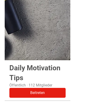
Daily Motivation
Tips
Öffentlich
·
112 Mitglieder
Beitreten