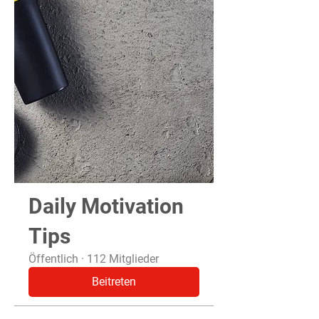
Daily Motivation
Tips
Öffentlich
·
112 Mitglieder
Beitreten