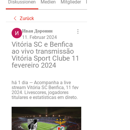
Diskussionen
Medien
Mitglieder
Info
Zurück
Иван Доронин
11. Februar 2024
Vitória SC e Benfica 
ao vivo transmissão 
Vitória Sport Clube 11 
fevereiro 2024
há 1 dia — Acompanha a live 
stream Vitória SC Benfica, 11 fev 
2024. Livescores, jogadores 
titulares e estatísticas em direto.