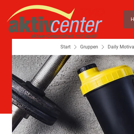
H
Start
Gruppen
Daily Motiva