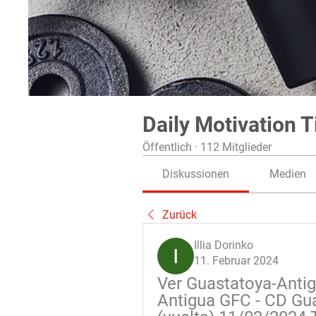
Daily Motivation T
Öffentlich
·
112 Mitglieder
Diskussionen
Medien
Zurück
Illia Dorinko
11. Februar 2024
Ver Guastatoya-Antig
Antigua GFC - CD Gua