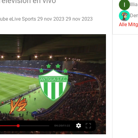
elevisión en vivo
Illi
Den
be eLive Sports 29 nov 2023 29 nov 2023 
Alle Mit