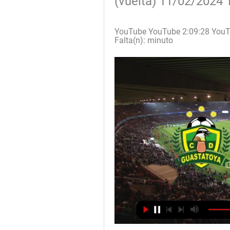
(vuelta) 11/02/2024 T
YouTube YouTube 2:09:28 YouTu
Falta(n): minuto