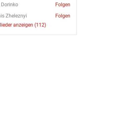
a Dorinko
Folgen
is Zheleznyi
Folgen
glieder anzeigen (112)