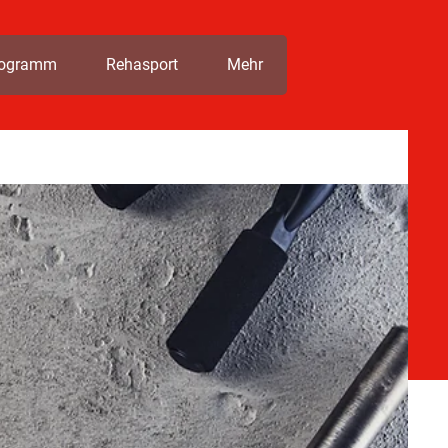
rogramm
Rehasport
Mehr