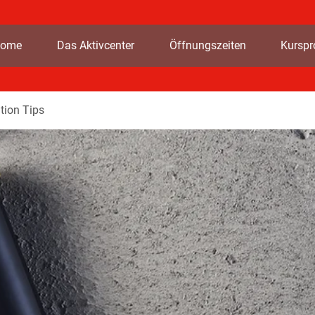
ome
Das Aktivcenter
Öffnungszeiten
Kursp
tion Tips