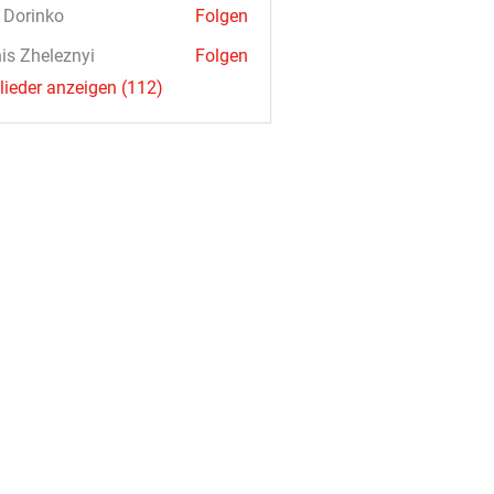
a Dorinko
Folgen
is Zheleznyi
Folgen
glieder anzeigen (112)