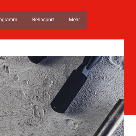
rogramm
Rehasport
Mehr