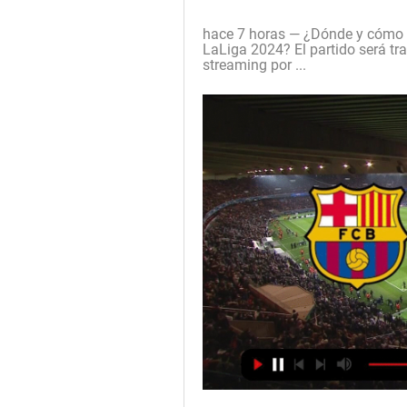
hace 7 horas — ¿Dónde y cómo v
LaLiga 2024? El partido será tra
streaming por ...