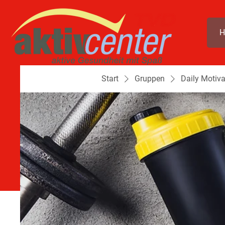
H
Start
Gruppen
Daily Motiva