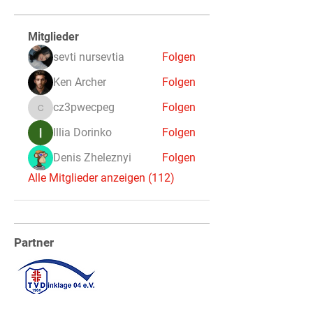
Mitglieder
sevti nursevtia
Folgen
Ken Archer
Folgen
cz3pwecpeg
Folgen
cz3pwecpeg
Illia Dorinko
Folgen
Denis Zheleznyi
Folgen
Alle Mitglieder anzeigen (112)
Partner