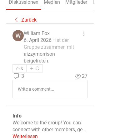
Diskussionen
Medien
Mitglieder
Info
Zurück
William Fox
6. April 2026
·
ist der
Gruppe zusammen mit
aizzymorrison
beigetreten
.
0
3
27
Write a comment...
Info
Welcome to the group! You can
connect with other members, ge
...
Weiterlesen