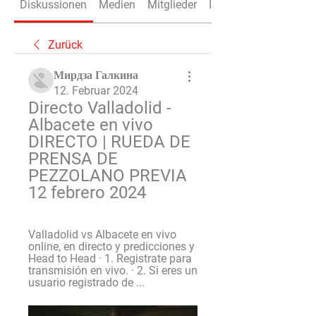
Diskussionen
Medien
Mitglieder
Info
Zurück
Мирдза Галкина
12. Februar 2024
Directo Valladolid - 
Albacete en vivo 
DIRECTO | RUEDA DE 
PRENSA DE 
PEZZOLANO PREVIA 
12 febrero 2024
Valladolid vs Albacete en vivo 
online, en directo y predicciones y 
Head to Head · 1. Registrate para 
transmisión en vivo. · 2. Si eres un 
usuario registrado de ...