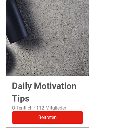
Daily Motivation
Tips
Öffentlich
·
112 Mitglieder
Beitreten