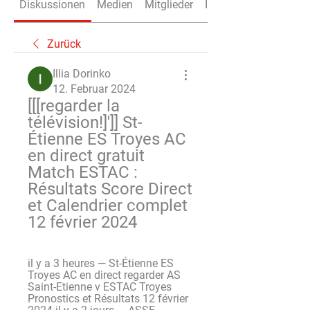
Diskussionen
Medien
Mitglieder
Info
Zurück
Illia Dorinko
12. Februar 2024
[[[regarder la 
télévision!]']] St-
Étienne ES Troyes AC 
en direct gratuit 
Match ESTAC : 
Résultats Score Direct 
et Calendrier complet 
12 février 2024
il y a 3 heures — St-Étienne ES 
Troyes AC en direct regarder AS 
Saint-Etienne v ESTAC Troyes 
Pronostics et Résultats 12 février 