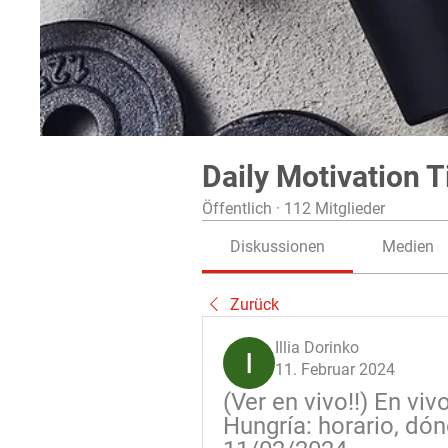
Daily Motivation T
Öffentlich
·
112 Mitglieder
Diskussionen
Medien
Zurück
Illia Dorinko
11. Februar 2024
(Ver en vivo!!) En vi
Hungría: horario, dón