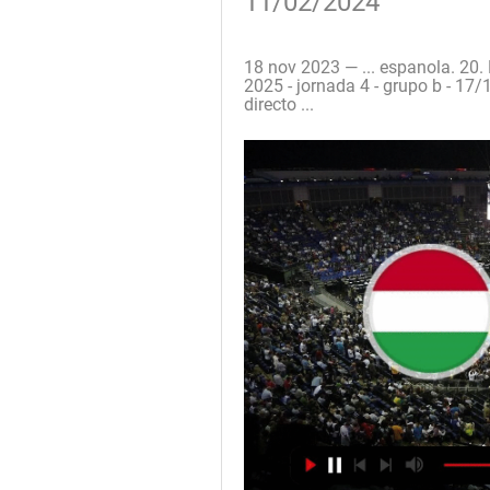
11/02/2024
18 nov 2023 — ... espanola. 20.
2025 - jornada 4 - grupo b - 17/
directo ...