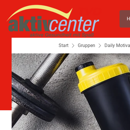
H
Start
Gruppen
Daily Motiva