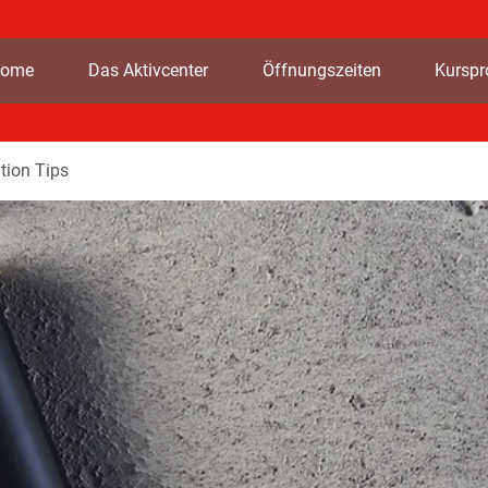
ome
Das Aktivcenter
Öffnungszeiten
Kursp
tion Tips