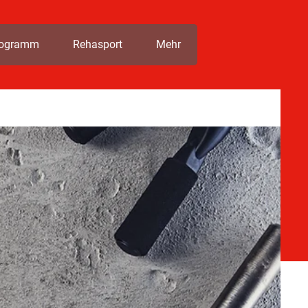
rogramm
Rehasport
Mehr