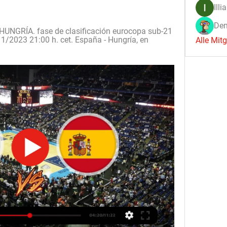
Illi
Den
 HUNGRÍA. fase de clasificación eurocopa sub-21 
11/2023 21:00 h. cet. España - Hungría, en 
Alle Mit