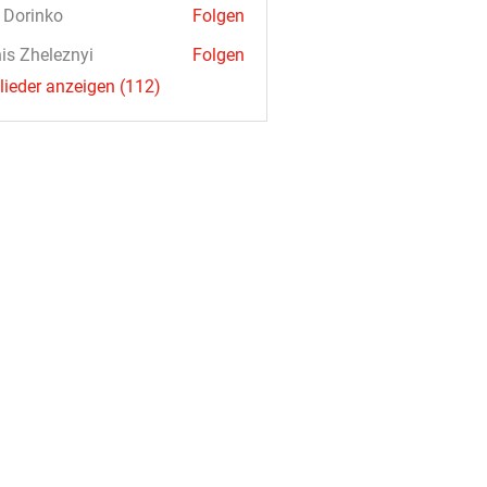
a Dorinko
Folgen
is Zheleznyi
Folgen
glieder anzeigen (112)